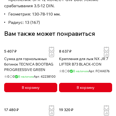
срабатывания 3.5-12 DIN.
Геометрия: 130-78-110 мм.
Радиус: 13 (167)
Вам также может понравиться
5 407 ₽
8 637 ₽
Сумка для горнолыжных
Крепления для лыж NX JR 7
ботинок TECNICA BOOTBAG
LIFTER B73 BLACK-ICON
PROGREESSIVE GREEN
0
0
В наличии
Арт.
FCHA076
0
0
В наличии
Арт.
42238100
В корзину
В корзину
17 480 ₽
19 320 ₽