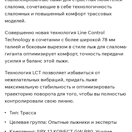
слалома, сочетающие в себе технологичность
слаломных и повышенный комфорт трассовых
моделей.
Совершенно новая технология Line Control
Technology в сочетании с более широкой 78 мм
талией и боковым вырезом в стиле лыж для слалома-
гиганта оптимизирует комфорт, точность передачи
усилия и баланс этой лыжи.
Технология LCT позволяет избавиться от
нежелательных вибраций, придать лыже
максимальную стабильность и оптимизировать
траекторию поворота для того, чтобы вы полностью
контролировали свою линию.
Тип: Трасса
Целевая группа: Опытные лыжники и эксперты
Крепления: SPX 12 KONECT GW B80. Усилие