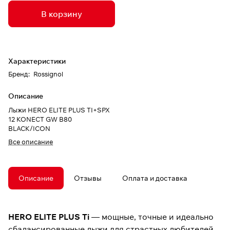
В корзину
Характеристики
Бренд
:
Rossignol
Описание
Лыжи HERO ELITE PLUS TI+SPX
12 KONECT GW B80
BLACK/ICON
Все описание
Описание
Отзывы
Оплата и доставка
HERO ELITE PLUS Ti
— мощные, точные и идеально
сбалансированные лыжи для страстных любителей