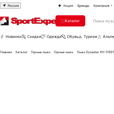
Россия
Акции
Бренды
Компания
Каталог
Новинки
Скидки
Одежда
Обувь
Туризм
Альп
Главная
Каталог
Горные лыжи
Горные лыжи
Лыжи Dynastar MY FIRS