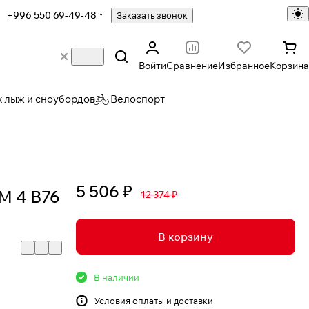
+996 550 69-49-48
Заказать звонок
Войти
Сравнение
Избранное
Корзина
х лыж и сноубордов
Велоспорт
5 506 ₽
M 4 B76
12 374 ₽
В корзину
В наличии
Условия
оплаты и доставки