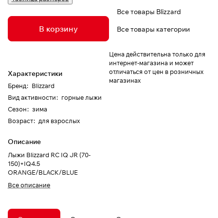
Все товары Blizzard
В корзину
Все товары категории
Цена действительна только для
интернет-магазина и может
отличаться от цен в розничных
Характеристики
магазинах
Бренд
:
Blizzard
Вид активности
:
горные лыжи
Сезон
:
зима
Возраст
:
для взрослых
Описание
Лыжи Blizzard RC IQ JR (70-
150)+IQ4.5
ORANGE/BLACK/BLUE
Все описание