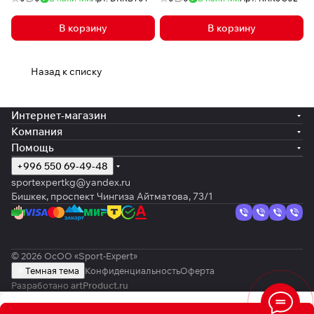
В корзину
В корзину
Назад к списку
Интернет-магазин
Компания
Помощь
+996 550 69-49-48
sportexpertkg@yandex.ru
Бишкек, проспект Чингиза Айтматова, 73/1
© 2026 ОсОО «Sport-Expert»
Темная тема
Конфиденциальность
Оферта
Разработано
artProduct.ru