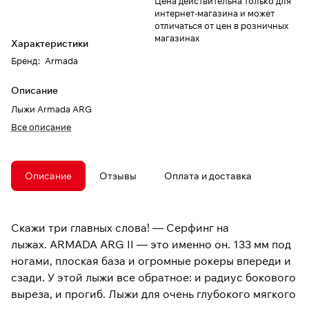
Цена действительна только для
интернет-магазина и может
отличаться от цен в розничных
магазинах
Характеристики
Бренд
:
Armada
Описание
Лыжи Armada ARG
Все описание
Описание
Отзывы
Оплата и доставка
Скажи три главных слова! — Серфинг на
лыжах. ARMADA ARG II — это именно он. 133 мм под
ногами, плоская база и огромные рокеры впереди и
сзади. У этой лыжи все обратное: и радиус бокового
выреза, и прогиб. Лыжи для очень глубокого мягкого