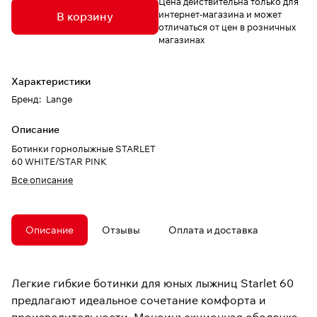
Цена действительна только для
интернет-магазина и может
В корзину
отличаться от цен в розничных
магазинах
Характеристики
Бренд
:
Lange
Описание
Ботинки горнолыжные STARLET
60 WHITE/STAR PINK
Все описание
Описание
Отзывы
Оплата и доставка
Легкие гибкие ботинки для юных лыжниц Starlet 60
предлагают идеальное сочетание комфорта и