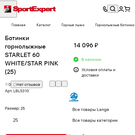
Главная
Каталог
Горные лыжи
Горнолыжные ботинки
Ботинки
14 096 ₽
горнолыжные
STARLET 60
В наличии
WHITE/STAR PINK
Условия
оплаты и
(25)
доставки
0
Нет отзывов
Арт.
LBL5310
Размер:
25
Все товары Lange
25
Все товары категории