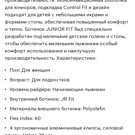
производительности.
Моноинъекционная оболочка
для юниоров, подкладка Control Fit и дизайн
подходят для детей с небольшими икрами и
формами стопы, обеспечивая повышенный комфорт
и тепло.
Ботинок JUNIOR FIT был специально
разработан под маленькие детские голени и стопы,
чтобы обеспечить маленьким лыжникам особый
комфорт использования и наилучшую
производительность. Характеристики:
Пол: Для женщин
Возраст: Для подростков
Уровень райдера: Начинающие лыжники
Внутренний ботинок: JR Fit
Материалы внешнего ботинка: Polyolefin
Flex Index: 60
4 эргономичные алюминиевые клипсы, силовой