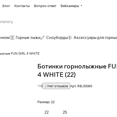
Блог
Контакты
Вопрос-ответ
Вебкамеры
инизм
Горные лыжи
Сноуборды
Аксессуары для горны
лыжные FUN GIRL 4 WHITE
Ботинки горнолыжные FU
4 WHITE (22)
0
Нет отзывов
Арт.
RBJ5080
Размер:
22
22
25