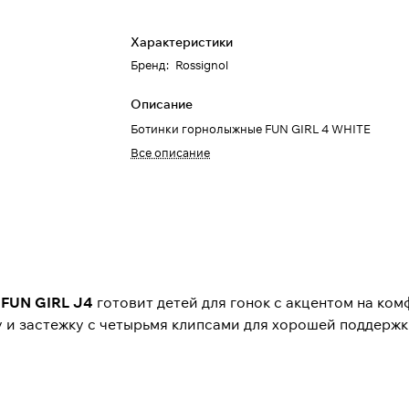
Характеристики
Бренд
:
Rossignol
Описание
Ботинки горнолыжные FUN GIRL 4 WHITE
Все описание
.
FUN GIRL J4
готовит детей для гонок с акцентом на ком
 и застежку с четырьмя клипсами для хорошей поддержк