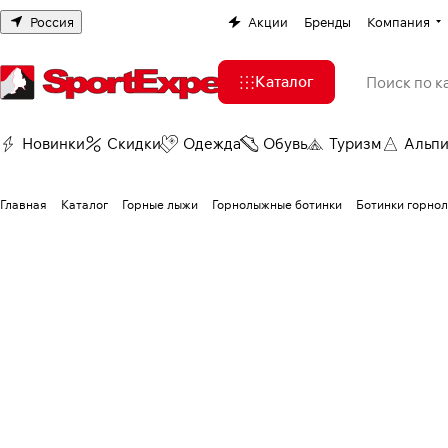
Россия
Акции
Бренды
Компания
Каталог
Новинки
Скидки
Одежда
Обувь
Туризм
Альп
Главная
Каталог
Горные лыжи
Горнолыжные ботинки
Ботинки горно