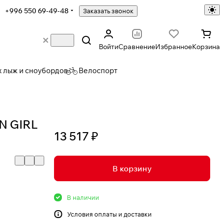
+996 550 69-49-48
Заказать звонок
Войти
Сравнение
Избранное
Корзина
х лыж и сноубордов
Велоспорт
N GIRL
13 517 ₽
В корзину
В наличии
Условия
оплаты и доставки