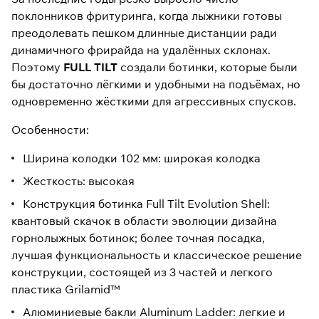
поклонников фритуринга, когда лыжники готовы
преодолевать пешком длинные дистанции ради
динамичного фрирайда на удалённых склонах.
Поэтому
FULL TILT
создали ботинки, которые были
бы достаточно лёгкими и удобными на подъёмах, но
одновременно жёсткими для агрессивных спусков.
Особенности:
Ширина колодки 102 мм: широкая колодка
Жесткость: высокая
Конструкция ботинка Full Tilt Evolution Shell:
квантовый скачок в области эволюции дизайна
горнолыжных ботинок; более точная посадка,
лучшая функциональность и классическое решение
конструкции, состоящей из 3 частей и легкого
пластика Grilamid™
Алюминиевые бакли Aluminum Ladder: легкие и