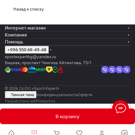
Назад к списку
Интернет-магазин
Компания
Помощь
+996 550 69-49-48
sportexpertkg@yandex.ru
Бишкек, проспект Чингиза Айтматова, 73/1
© 2026 ОсОО «Sport-Expert»
Темная тема
Конфиденциальность
Оферта
Разработано
artProduct.ru
В корзину