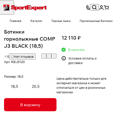
Главная
Каталог
Горные лыжи
Горнолыжные ботинки
Ботинки
12 110 ₽
горнолыжные COMP
J3 BLACK (18,5)
В наличии
0
Нет отзывов
Условия
оплаты и
Арт.
RBJ5120
доставки
Размер:
18,5
Цена действительна только для
интернет-магазина и может
18,5
20,5
отличаться от цен в розничных
магазинах
В корзину