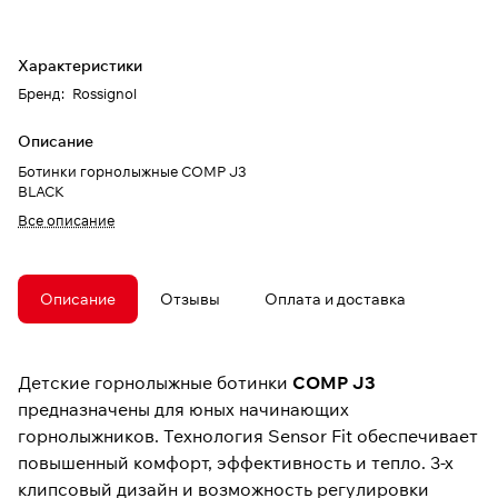
Характеристики
Бренд
:
Rossignol
Описание
Ботинки горнолыжные COMP J3
BLACK
Все описание
Описание
Отзывы
Оплата и доставка
Детские горнолыжные ботинки
COMP J3
предназначены для юных начинающих
горнолыжников. Технология Sensor Fit обеспечивает
повышенный комфорт, эффективность и тепло. 3-х
клипсовый дизайн и возможность регулировки