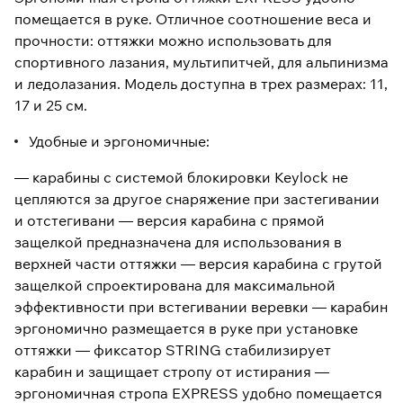
помещается в руке. Отличное соотношение веса и
прочности: оттяжки можно использовать для
спортивного лазания, мультипитчей, для альпинизма
и ледолазания. Модель доступна в трех размерах: 11,
17 и 25 см.
Удобные и эргономичные:
— карабины с системой блокировки Keylock не
цепляются за другое снаряжение при застегивании
и отстегивани — версия карабина с прямой
защелкой предназначена для использования в
верхней части оттяжки — версия карабина с грутой
защелкой спроектирована для максимальной
эффективности при встегивании веревки — карабин
эргономично размещается в руке при установке
оттяжки — фиксатор STRING стабилизирует
карабин и защищает стропу от истирания —
эргономичная стропа EXPRESS удобно помещается