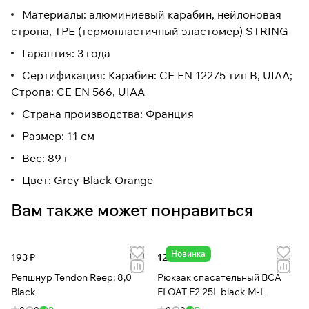
Материалы: алюминиевый карабин, нейлоновая
стропа, TPE (термопластичный эластомер) STRING
Гарантия: 3 года
Сертификация: Карабин: CE EN 12275 тип B, UIAA;
Стропа: CE EN 566, UIAA
Страна производства: Франция
Размер: 11 см
Вес: 89 г
Цвет: Grey-Black-Orange
Вам также может понравиться
Новинка
193 ₽
123 315 ₽
Репшнур Tendon Reep; 8,0
Рюкзак спасательный BCA
Black
FLOAT E2 25L black M-L