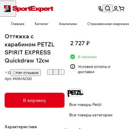
Главная
Каталог
Альпинизм
Страховочное снаряже
Оттяжка с
2 727 ₽
карабином PETZL
SPIRIT EXPRESS
В наличии
Quickdraw 12см
Условия
оплаты и
доставки
0
Нет отзывов
Арт.
M061AC00
В корзину
Все товары Petzl
Все товары категории
Характеристики