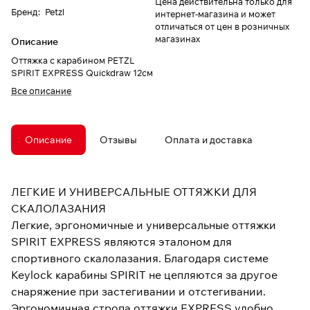
Цена действительна только для
Бренд
:
Petzl
интернет-магазина и может
отличаться от цен в розничных
магазинах
Описание
Оттяжка с карабином PETZL
SPIRIT EXPRESS Quickdraw 12см
Все описание
Описание
Отзывы
Оплата и доставка
ЛЕГКИЕ И УНИВЕРСАЛЬНЫЕ ОТТЯЖКИ ДЛЯ
СКАЛОЛАЗАНИЯ
Легкие, эргономичные и универсальные оттяжки
SPIRIT EXPRESS являются эталоном для
спортивного скалолазания. Благодаря системе
Keylock карабины SPIRIT не цепляются за другое
снаряжение при застегивании и отстегивании.
Эргономичная стропа оттяжки EXPRESS удобно