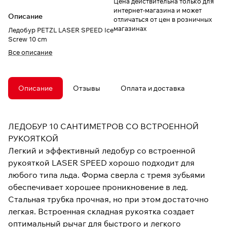
Цена действительна только для
интернет-магазина и может
Описание
отличаться от цен в розничных
магазинах
Ледобур PETZL LASER SPEED Ice
Screw 10 cm
Все описание
Описание
Отзывы
Оплата и доставка
ЛЕДОБУР 10 САНТИМЕТРОВ СО ВСТРОЕННОЙ
РУКОЯТКОЙ
Легкий и эффективный ледобур со встроенной
рукояткой LASER SPEED хорошо подходит для
любого типа льда. Форма сверла с тремя зубьями
обеспечивает хорошее проникновение в лед.
Стальная трубка прочная, но при этом достаточно
легкая. Встроенная складная рукоятка создает
оптимальный рычаг для быстрого и легкого