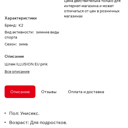
Цена действительна только для
интернет-магазина и может
отличаться от цен в розничных
магазинах
Характеристики
Бренд
:
K2
Вид активности
:
зимние виды
спорта
Сезон
:
зима
Описание
Шлем ILLUSION EU pink
Все описание
Описание
Отзывы
Оплата и доставка
Пол: Унисекс.
Возраст: Для подростков.