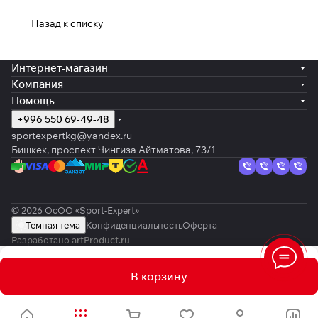
Назад к списку
Интернет-магазин
Компания
Помощь
+996 550 69-49-48
sportexpertkg@yandex.ru
Бишкек, проспект Чингиза Айтматова, 73/1
© 2026 ОсОО «Sport-Expert»
Темная тема
Конфиденциальность
Оферта
Разработано
artProduct.ru
В корзину