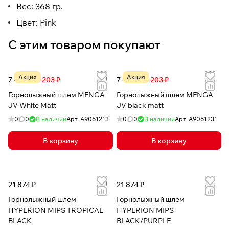
Вес: 368 гр.
Цвет: Pink
С этим товаром покупают
Акция
Акция
7 493 ₽
17 203 ₽
7 493 ₽
17 203 ₽
Горнолыжный шлем MENGA
Горнолыжный шлем MENGA
JV White Matt
JV black matt
0
0
В наличии
Арт.
A9061213
0
0
В наличии
Арт.
A9061231
В корзину
В корзину
21 874 ₽
21 874 ₽
Горнолыжный шлем
Горнолыжный шлем
HYPERION MIPS TROPICAL
HYPERION MIPS
BLACK
BLACK/PURPLE