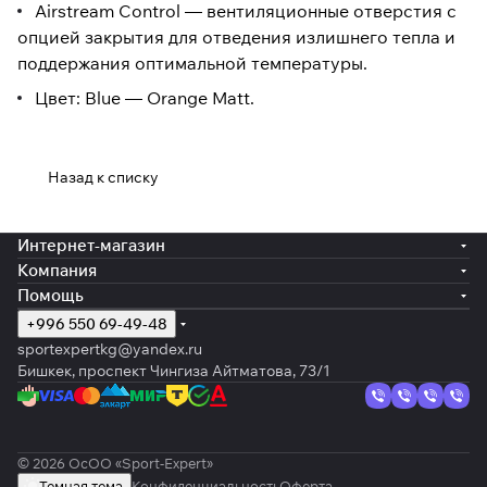
Airstream Control — вентиляционные отверстия c
опцией закрытия для отведения излишнего тепла и
поддержания оптимальной температуры.
Цвет: Blue — Orange Matt.
Назад к списку
Интернет-магазин
Компания
Помощь
+996 550 69-49-48
sportexpertkg@yandex.ru
Бишкек, проспект Чингиза Айтматова, 73/1
© 2026 ОсОО «Sport-Expert»
Темная тема
Конфиденциальность
Оферта