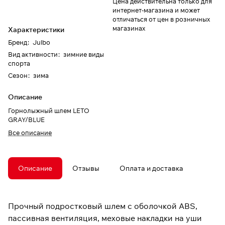
Цена действительна только для
интернет-магазина и может
отличаться от цен в розничных
магазинах
Характеристики
Бренд
:
Julbo
Вид активности
:
зимние виды
спорта
Сезон
:
зима
Описание
Горнолыжный шлем LETO
GRAY/BLUE
Все описание
Описание
Отзывы
Оплата и доставка
Прочный подростковый шлем с оболочкой ABS,
пассивная вентиляция, меховые накладки на уши