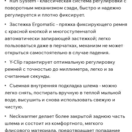
Run System - классическая система регулировки с
поворотным механизмом сзади, быстро и надежно
регулируется и плотно фиксирует.
Застежка Ergomatic - пряжка фиксирующего ремня
с красной кнопкой и многоступенчатой
автоматически запирающей застежкой; легко
пользоваться даже в перчатках, механизм не может
открыться самостоятельно в случае падения.
Y-Clip гарантирует оптимальную регулировку
ремней с точностью до миллиметра, легко и за
считанные секунды.
Съемная внутренняя подкладка шлема - можно
легко снять, постирать вручную в теплой мыльной
воде, высушить и снова использовать свежую и
чистую.
Neckwarmer делает более закрытой заднюю часть
шлема и состоит из комфортного, мягкого
флисового материала, предотвращает попадание