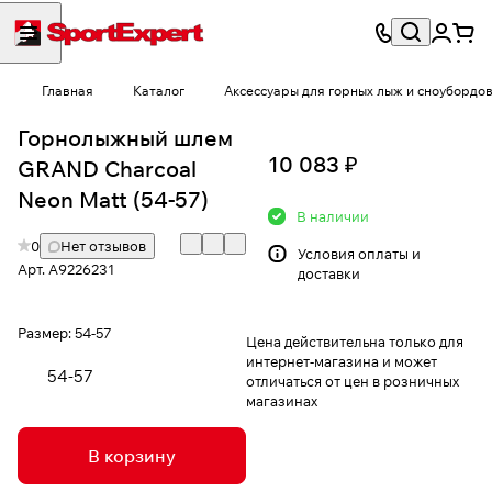
Главная
Каталог
Аксессуары для горных лыж и сноубордо
Горнолыжный шлем
10 083 ₽
GRAND Charcoal
Neon Matt (54-57)
В наличии
0
Нет отзывов
Условия
оплаты и
Арт.
A9226231
доставки
Размер:
54-57
Цена действительна только для
интернет-магазина и может
54-57
отличаться от цен в розничных
магазинах
В корзину