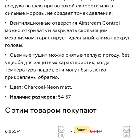
воздуха на шею при высокой скорости или в
сильные морозы, не создает точек давления.
Вентиляционные отверстия Airstream Control
можно открывать и закрывать скользящим
механизмом, гарантирует идеальный климат вокруг
головы.
Съемные «уши» можно снять в теплую погоду, без
ущерба для защитных характеристик; когда
температура падает, они могут быть легко
прикреплены обратно.
Цвет: Charcoal-Neon matt.
Наличие размеров:
54-57
С этим товаром покупают
Акция
6 055 ₽
7 732 ₽
17 044 ₽