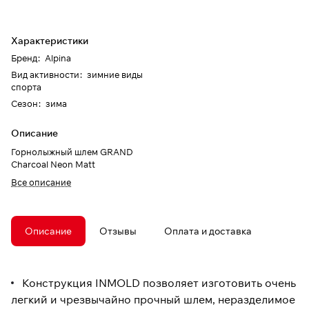
Характеристики
Бренд
:
Alpina
Вид активности
:
зимние виды
спорта
Сезон
:
зима
Описание
Горнолыжный шлем GRAND
Charcoal Neon Matt
Все описание
Описание
Отзывы
Оплата и доставка
Конструкция INMOLD позволяет изготовить очень
легкий и чрезвычайно прочный шлем, неразделимое