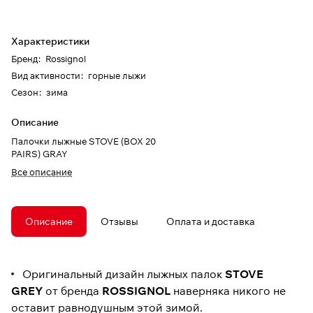
Характеристики
Бренд
:
Rossignol
Вид активности
:
горные лыжи
Сезон
:
зима
Описание
Палочки лыжные STOVE (BOX 20
PAIRS) GRAY
Все описание
Описание
Отзывы
Оплата и доставка
Оригинальный дизайн лыжных палок
STOVE
GREY
от бренда
ROSSIGNOL
наверняка никого не
оставит равнодушным этой зимой.