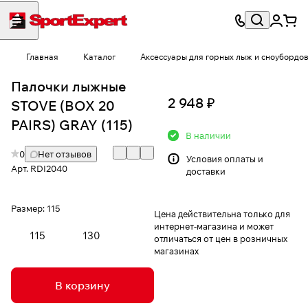
Главная
Каталог
Аксессуары для горных лыж и сноубордо
Палочки лыжные
2 948 ₽
STOVE (BOX 20
PAIRS) GRAY (115)
В наличии
0
Нет отзывов
Условия
оплаты и
Арт.
RDI2040
доставки
Размер:
115
Цена действительна только для
интернет-магазина и может
115
130
отличаться от цен в розничных
магазинах
В корзину