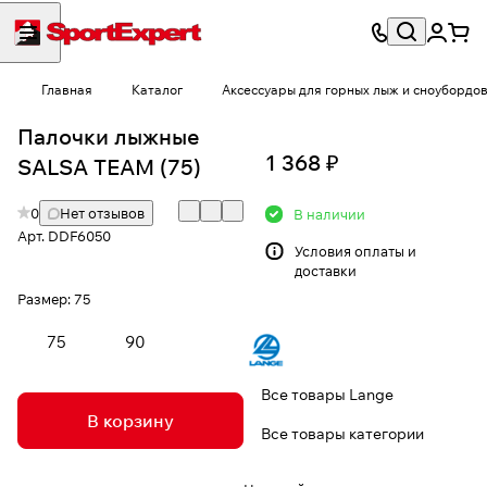
Главная
Каталог
Аксессуары для горных лыж и сноубордо
Палочки лыжные
1 368 ₽
SALSA TEAM (75)
0
Нет отзывов
В наличии
Арт.
DDF6050
Условия
оплаты и
доставки
Размер:
75
75
90
Все товары Lange
В корзину
Все товары категории