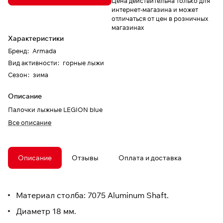
Цена действительна только для
интернет-магазина и может
отличаться от цен в розничных
магазинах
Характеристики
Бренд
:
Armada
Вид активности
:
горные лыжи
Сезон
:
зима
Описание
Палочки лыжные LEGION blue
Все описание
Описание
Отзывы
Оплата и доставка
Материал столба: 7075 Aluminum Shaft.
Диаметр 18 мм.