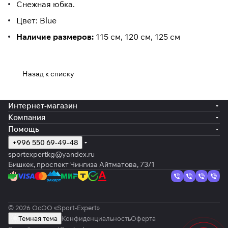
Снежная юбка.
Цвет: Blue
Наличие размеров:
115 см, 120 см, 125 см
Назад к списку
Интернет-магазин
Компания
Помощь
+996 550 69-49-48
sportexpertkg@yandex.ru
Бишкек, проспект Чингиза Айтматова, 73/1
© 2026 ОсОО «Sport-Expert»
Темная тема
Конфиденциальность
Оферта