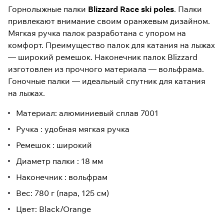
Горнолыжные палки
Blizzard Race ski poles
. Палки
привлекают внимание своим оранжевым дизайном.
Мягкая ручка палок разработана с упором на
комфорт. Преимущество палок для катания на лыжах
— широкий ремешок. Наконечник палок Blizzard
изготовлен из прочного материала — вольфрама.
Гоночные палки — идеальный спутник для катания
на лыжах.
Материал: алюминиевый сплав 7001
Ручка : удобная мягкая ручка
Ремешок : широкий
Диаметр палки : 18 мм
Наконечник : вольфрам
Вес: 780 г (пара, 125 см)
Цвет: Black/Orange