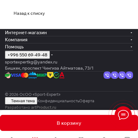
Назад к списку
Интернет-магазин
Компания
Помощь
+996 550 69-49-48
sportexpertkg@yandex.ru
Бишкек, проспект Чингиза Айтматова, 73/1
© 2026 ОсОО «Sport-Expert»
Темная тема
Конфиденциальность
Оферта
Разработано
artProduct.ru
В корзину