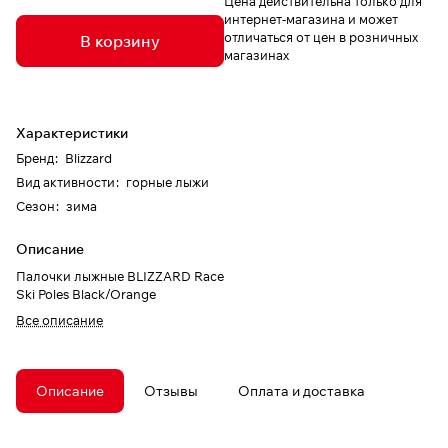
Цена действительна только для
интернет-магазина и может
отличаться от цен в розничных
В корзину
магазинах
Характеристики
Бренд
:
Blizzard
Вид активности
:
горные лыжи
Сезон
:
зима
Описание
Палочки лыжные BLIZZARD Race
Ski Poles Black/Orange
Все описание
Описание
Отзывы
Оплата и доставка