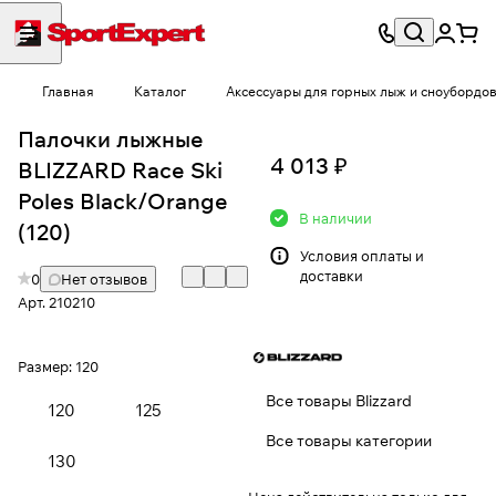
Главная
Каталог
Аксессуары для горных лыж и сноубордо
Палочки лыжные
4 013 ₽
BLIZZARD Race Ski
Poles Black/Orange
В наличии
(120)
Условия
оплаты и
доставки
0
Нет отзывов
Арт.
210210
Размер:
120
Все товары Blizzard
120
125
Все товары категории
130