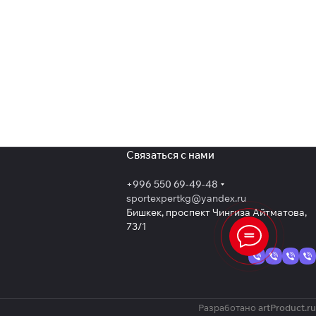
Связаться с нами
+996 550 69-49-48
sportexpertkg@yandex.ru
Бишкек, проспект Чингиза Айтматова,
73/1
Разработано
artProduct.ru