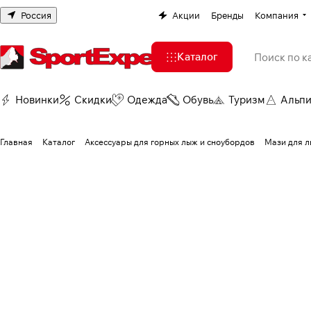
Россия
Акции
Бренды
Компания
Каталог
Новинки
Скидки
Одежда
Обувь
Туризм
Альп
Главная
Каталог
Аксессуары для горных лыж и сноубордов
Мази для 