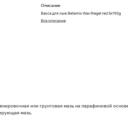
Описание
Вакса для лыж Betamix Wax Riegel red 5x190g
Все описание
енировочная или грунтовая мазь на парафиновой основе.
ирующая мазь.