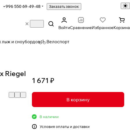
+996 550 69-49-48
Заказать звонок
Войти
Сравнение
Избранное
Корзина
х лыж и сноубордов
Велоспорт
x Riegel
1 671 ₽
В корзину
В наличии
Условия
оплаты и доставки