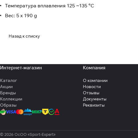
Температура вплавления 125 ~135 °C
Вес: 5 x 190 g
Назад к списку
Интернет-магазин
Компания
Каталог
О компании
Акции
Новости
Бренды
Отзывы
Коллекции
Документы
Образы
Реквизиты
© 2026 ОсОО «Sport-Expert»