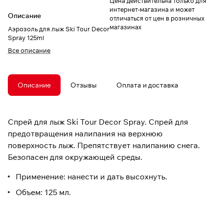
Цена действительна только для
интернет-магазина и может
Описание
отличаться от цен в розничных
магазинах
Аэрозоль для лыж Ski Tour Decor
Spray 125ml
Все описание
Описание
Отзывы
Оплата и доставка
Спрей для лыж Ski Tour Decor Spray. Спрей для
предотвращения налипания на верхнюю
поверхность лыж. Препятствует налипанию снега.
Безопасен для окружающей среды.
Применение: нанести и дать высохнуть.
Объем: 125 мл.