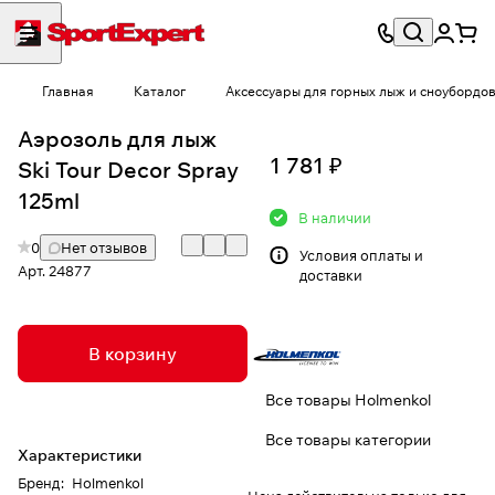
Главная
Каталог
Аксессуары для горных лыж и сноубордо
Аэрозоль для лыж
1 781 ₽
Ski Tour Decor Spray
125ml
В наличии
0
Нет отзывов
Условия
оплаты и
Арт.
24877
доставки
В корзину
Все товары Holmenkol
Все товары категории
Характеристики
Бренд
:
Holmenkol