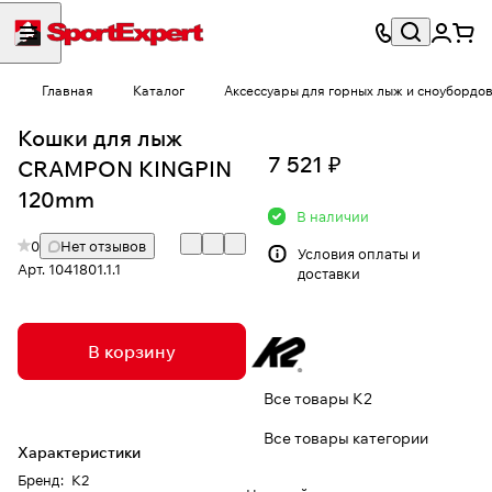
Главная
Каталог
Аксессуары для горных лыж и сноубордо
Кошки для лыж
7 521 ₽
CRAMPON KINGPIN
120mm
В наличии
0
Нет отзывов
Условия
оплаты и
Арт.
1041801.1.1
доставки
В корзину
Все товары K2
Все товары категории
Характеристики
Бренд
:
K2