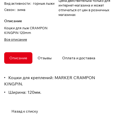
Цена действительна только для
Вид активности
:
горные лыжи
интернет-магазина и может
Сезон
:
зима
отличаться от цен в розничных
магазинах
Описание
Кошки для лыж CRAMPON
KINGPIN 120mm
Все описание
Описание
Отзывы
Оплата и доставка
Кошки для креплений: MARKER CRAMPON
KINGPIN.
Ширина: 120мм.
Назад к списку