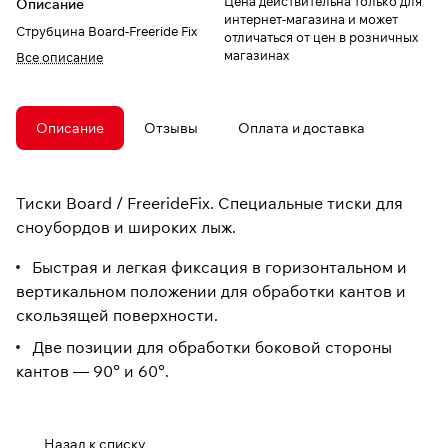
Цена действительна только для
Описание
интернет-магазина и может
Струбцина Board-Freeride Fix
отличаться от цен в розничных
магазинах
Все описание
Описание
Отзывы
Оплата и доставка
Тиски Board / FreerideFix. Специальные тиски для
сноубордов и широких лыж.
Быстрая и легкая фиксация в горизонтальном и
вертикальном положении для обработки кантов и
скользящей поверхности.
Две позиции для обработки боковой стороны
кантов — 90° и 60°.
Назад к списку