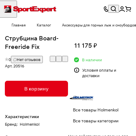
Главная
Каталог
Аксессуары для горных лыж и сноубордо
Струбцина Board-
11 175 ₽
Freeride Fix
0
Нет отзывов
В наличии
Арт.
20516
Условия
оплаты и
доставки
В корзину
Все товары Holmenkol
Характеристики
Все товары категории
Бренд
:
Holmenkol