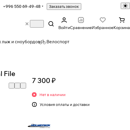
+996 550 69-49-48
Заказать звонок
Войти
Сравнение
Избранное
Корзина
х лыж и сноубордов
Велоспорт
 File
7 300 ₽
Нет в наличии
Условия
оплаты и доставки