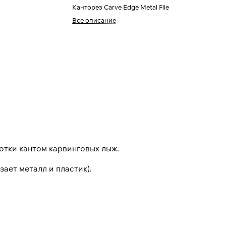
Канторез Carve Edge Metal File
Все описание
отки кантом карвинговых лыж.
зает металл и пластик).