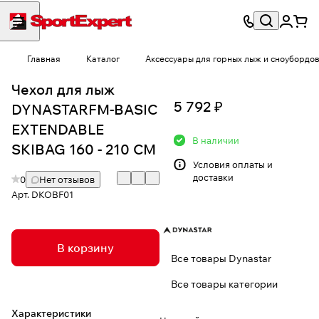
Главная
Каталог
Аксессуары для горных лыж и сноубордо
Чехол для лыж
5 792 ₽
DYNASTARFM-BASIC
EXTENDABLE
В наличии
SKIBAG 160 - 210 CM
Условия
оплаты и
доставки
0
Нет отзывов
Арт.
DKOBF01
В корзину
Все товары Dynastar
Все товары категории
Характеристики