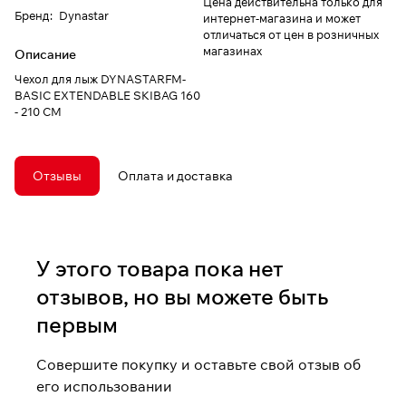
Цена действительна только для
Бренд
:
Dynastar
интернет-магазина и может
отличаться от цен в розничных
магазинах
Описание
Чехол для лыж DYNASTARFM-
BASIC EXTENDABLE SKIBAG 160
- 210 CM
Отзывы
Оплата и доставка
У этого товара пока нет
отзывов, но вы можете быть
первым
Совершите покупку и оставьте свой отзыв об
его использовании