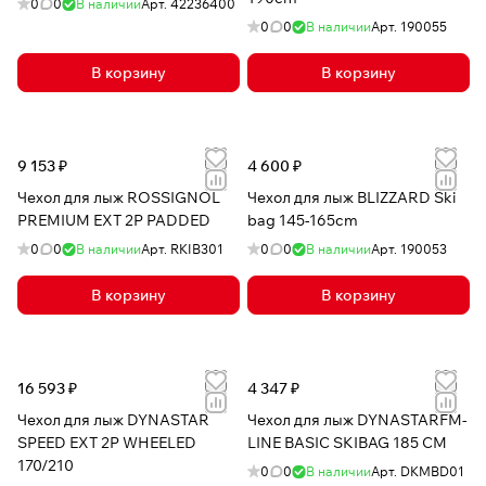
0
0
В наличии
Арт.
42236400
0
0
В наличии
Арт.
190055
В корзину
В корзину
9 153 ₽
4 600 ₽
Чехол для лыж ROSSIGNOL
Чехол для лыж BLIZZARD Ski
PREMIUM EXT 2P PADDED
bag 145-165cm
0
0
В наличии
Арт.
RKIB301
0
0
В наличии
Арт.
190053
В корзину
В корзину
16 593 ₽
4 347 ₽
Чехол для лыж DYNASTAR
Чехол для лыж DYNASTARFM-
SPEED EXT 2P WHEELED
LINE BASIC SKIBAG 185 CM
170/210
0
0
В наличии
Арт.
DKMBD01